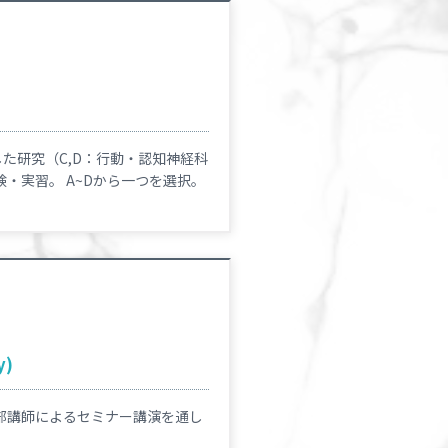
た研究（C,D：行動・認知神経科
・実習。 A~Dから一つを選択。
y)
部講師によるセミナー講演を通し