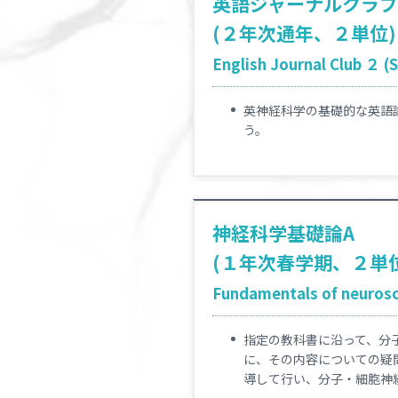
英語ジャーナルクラブ
(２年次通年、２単位)
English Journal Club ２ (S
英神経科学の基礎的な英語
う。
神経科学基礎論A
(１年次春学期、２単
Fundamentals of neurosc
指定の教科書に沿って、分
に、その内容についての疑問点や
導して行い、分子・細胞神