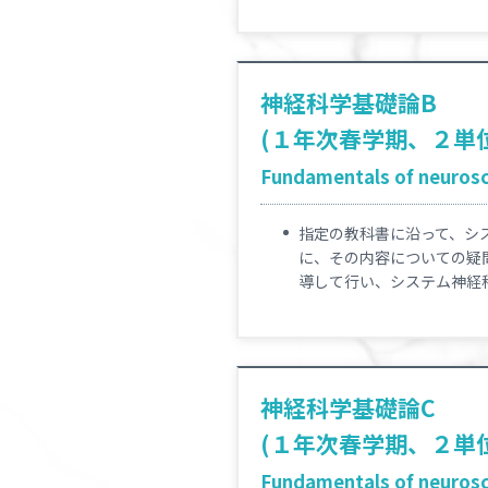
神経科学基礎論B
(１年次春学期、２単
Fundamentals of neurosci
指定の教科書に沿って、シ
に、その内容についての疑問点や
導して行い、システム神経
神経科学基礎論C
(１年次春学期、２単
Fundamentals of neurosci