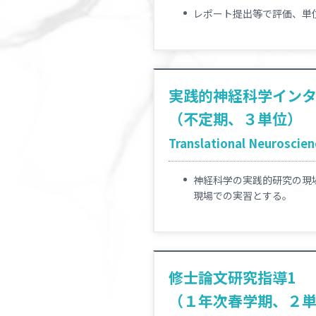
レポート提出等で評価、単
実践的神経科学イン
（不定期、３単位）
Translational Neuroscienc
神経科学の実践的研究の現
現場での実習とする。
修士論文研究指導1
（１年次春学期、２