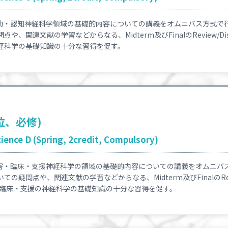
動・認知神経科学領域の基礎的内容についての講義をオムニバス方式で
、関連文献の学習などからなる、Midterm及びFinalのReview/Dis
経科学の基礎知識の十分な習得を促す。
位、必修)
ence D (Spring, 2credit, Compulsory)
害・臨床・支援神経科学の領域の基礎的内容についての講義をオムニバ
疑問点や、関連文献の学習などからなる、Midterm及びFinalのRevie
・臨床・支援の神経科学の基礎知識の十分な習得を促す。