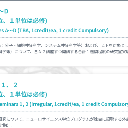
～D
位、１単位は必修)
s A～D (TBA, 1credit/ea, 1 credit Compulsory)
,B：分子・細胞神経科学、システム神経科学等）および、ヒトを対象とし
科学等）について、各々２講座ずつ開講する合計１週間程度の研究室実験
ー１、２
位、１単位は必修)
minars 1, 2 (Irregular, 1credit/ea, 1 credit Compulsor
研究について、ニューロサイエンス学位プログラムが独自に招聘する外
定期）。