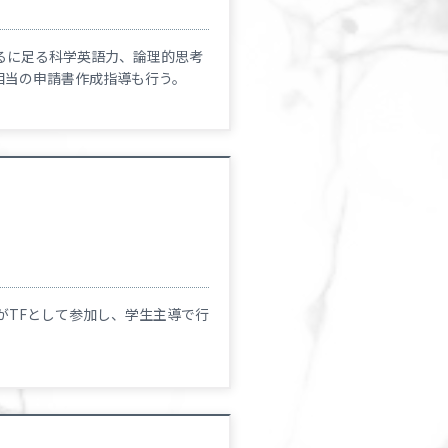
るに足る科学英語力、論理的思考
ip 相当の申請書作成指導も行う。
がTFとして参加し、学生主導で行