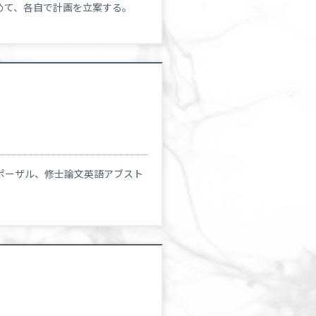
めて、各自で計画を立案する。
ポーザル、修士論文英語アブスト