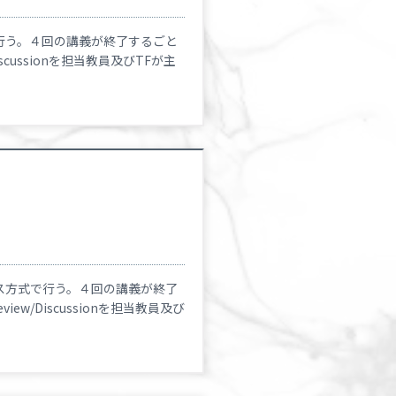
行う。４回の講義が終了するごと
cussionを担当教員及びTFが主
ス方式で行う。４回の講義が終了
w/Discussionを担当教員及び