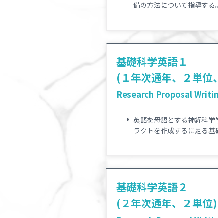
備の方法について指導する
基礎科学英語１
(１年次通年、２単位
Research Proposal Writing
英語を母語とする神経科学
ラクトを作成するに足る基
基礎科学英語２
(２年次通年、２単位)