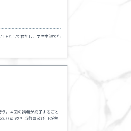
がTFとして参加し、学生主導で行
行う。４回の講義が終了するごと
cussionを担当教員及びTFが主