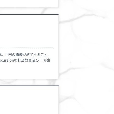
う。４回の講義が終了するごと
cussionを担当教員及びTFが主