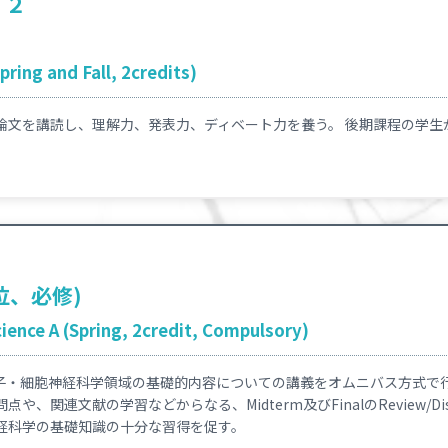
 ２
pring and Fall, 2credits)
論文を講読し、理解力、発表力、ディベート力を養う。 後期課程の学生
位、必修)
ience A (Spring, 2credit, Compulsory)
子・細胞神経科学領域の基礎的内容についての講義をオムニバス方式で
、関連文献の学習などからなる、Midterm及びFinalのReview/Dis
経科学の基礎知識の十分な習得を促す。