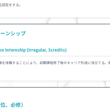
位認定をする。
ターンシップ
e Internship (Irregular, 3credits)
場を体験することにより、前期課程修了後のキャリア形成に役立てる。
単位、必修）