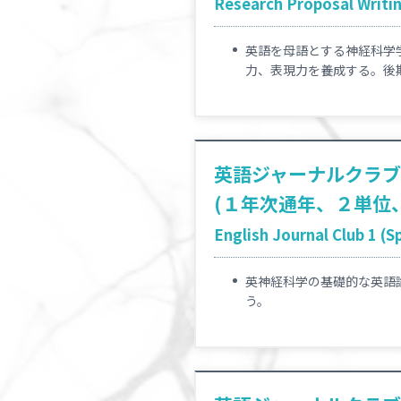
Research Proposal Writing
英語を母語とする神経科学
力、表現力を養成する。後期課程
英語ジャーナルクラ
(１年次通年、２単位
English Journal Club 1 (S
英神経科学の基礎的な英語
う。