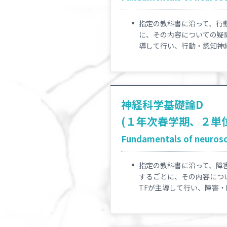
指定の教科書に沿って、行
に、その内容についての疑問点や
導して行い、行動・認知神
神経科学基礎論D
(１年次春学期、２単
Fundamentals of neurosci
指定の教科書に沿って、障
するごとに、その内容についての
TFが主導して行い、障害