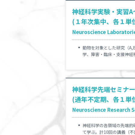
神経科学実験・実習A
(１年次集中、各１単
Neuroscience Laboratorie
動物を対象とした研究（A
学、障害・臨床・支援神経
神経科学先端セミナ
(通年不定期、各１単
Neuroscience Research Se
神経科学の各領域の先端的
て学ぶ。計10回の講義（不