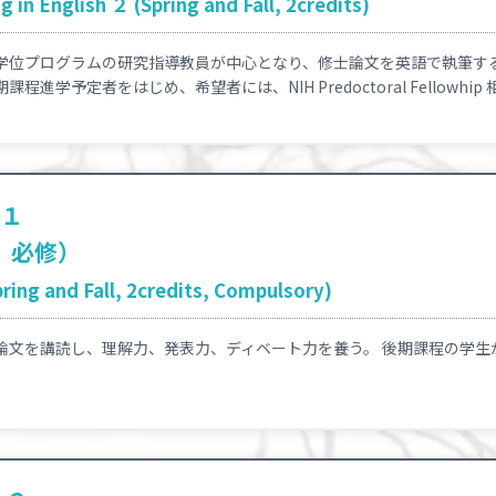
 in English ２ (Spring and Fall, 2credits)
学位プログラムの研究指導教員が中心となり、修士論文を英語で執筆す
進学予定者をはじめ、希望者には、NIH Predoctoral Fellowh
ブ１
、必修）
pring and Fall, 2credits, Compulsory)
論文を講読し、理解力、発表力、ディベート力を養う。 後期課程の学生